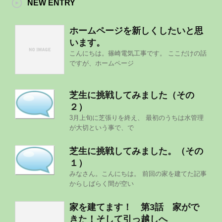
NEW ENTRY
ホームページを新しくしたいと思
います。
こんにちは。篠崎電気工事です。 ここだけの話
ですが、ホームページ
芝生に挑戦してみました（その
２）
3月上旬に芝張りを終え、 最初のうちは水管理
が大切という事で、で
芝生に挑戦してみました。（その
１）
みなさん。こんにちは。 前回の家を建てた記事
からしばらく間が空い
家を建てます！ 第3話 家がで
きた！そして引っ越しへ