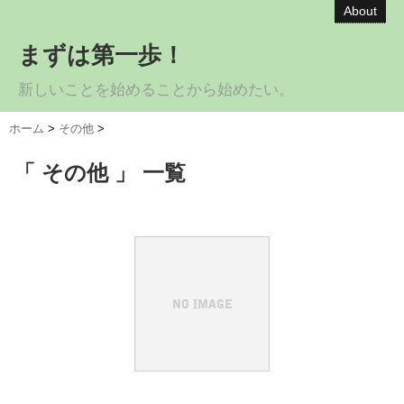
About
まずは第一歩！
新しいことを始めることから始めたい。
ホーム
>
その他
>
「 その他 」 一覧