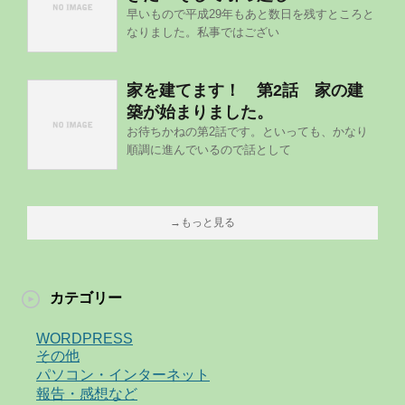
早いもので平成29年もあと数日を残すところと
なりました。私事ではござい
家を建てます！ 第2話 家の建
築が始まりました。
お待ちかねの第2話です。といっても、かなり
順調に進んでいるので話として
→もっと見る
カテゴリー
WORDPRESS
その他
パソコン・インターネット
報告・感想など