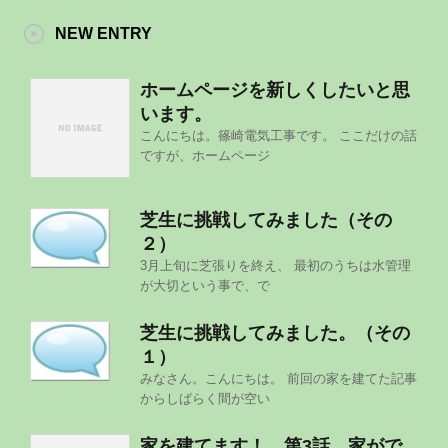
NEW ENTRY
ホームページを新しくしたいと思
います。
こんにちは。篠崎電気工事です。 ここだけの話
ですが、ホームページ
芝生に挑戦してみました（その
２）
3月上旬に芝張りを終え、 最初のうちは水管理
が大切という事で、で
芝生に挑戦してみました。（その
１）
みなさん。こんにちは。 前回の家を建てた記事
からしばらく間が空い
家を建てます！ 第3話 家がで