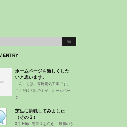
W ENTRY
ホームページを新しくした
いと思います。
こんにちは。篠崎電気工事です。
ここだけの話ですが、ホームペー
ジ
芝生に挑戦してみました
（その２）
3月上旬に芝張りを終え、 最初のう