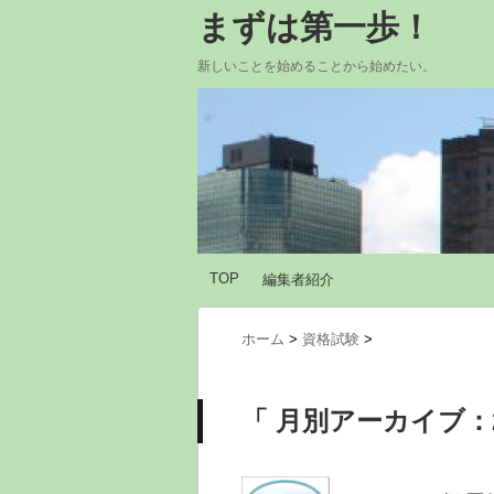
まずは第一歩！
新しいことを始めることから始めたい。
TOP
編集者紹介
ホーム
>
資格試験
>
「 月別アーカイブ：2