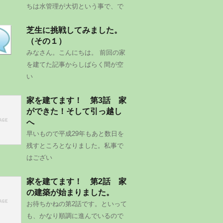
ちは水管理が大切という事で、で
芝生に挑戦してみました。
（その１）
みなさん。こんにちは。 前回の家
を建てた記事からしばらく間が空
い
家を建てます！ 第3話 家
ができた！そして引っ越し
へ
早いもので平成29年もあと数日を
残すところとなりました。私事で
はござい
家を建てます！ 第2話 家
の建築が始まりました。
お待ちかねの第2話です。といって
も、かなり順調に進んでいるので