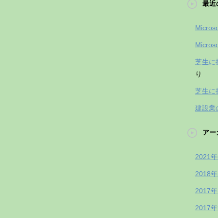
最近
Micro
Micro
芝生に
り
芝生に
建設業
アー
2021
2018
2017
2017