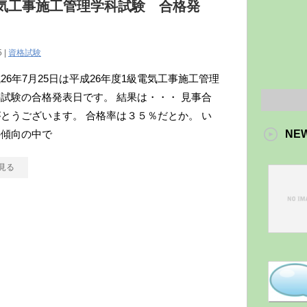
気工事施工管理学科試験 合格発
5 |
資格試験
26年7月25日は平成26年度1級電気工事施工管理
試験の合格発表日です。 結果は・・・ 見事合
とうございます。 合格率は３５％だとか。 い
の傾向の中で
NE
見る