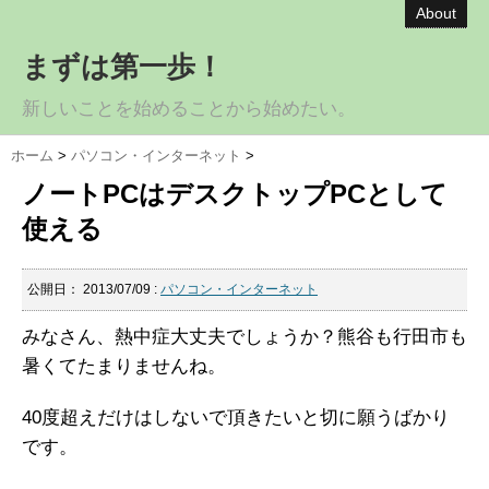
About
まずは第一歩！
新しいことを始めることから始めたい。
ホーム
>
パソコン・インターネット
>
ノートPCはデスクトップPCとして
使える
公開日：
2013/07/09
:
パソコン・インターネット
みなさん、熱中症大丈夫でしょうか？熊谷も行田市も
暑くてたまりませんね。
40度超えだけはしないで頂きたいと切に願うばかり
です。