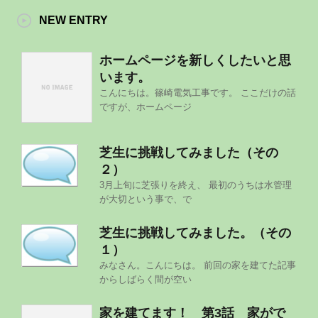
NEW ENTRY
ホームページを新しくしたいと思
います。
こんにちは。篠崎電気工事です。 ここだけの話
ですが、ホームページ
芝生に挑戦してみました（その
２）
3月上旬に芝張りを終え、 最初のうちは水管理
が大切という事で、で
芝生に挑戦してみました。（その
１）
みなさん。こんにちは。 前回の家を建てた記事
からしばらく間が空い
家を建てます！ 第3話 家がで