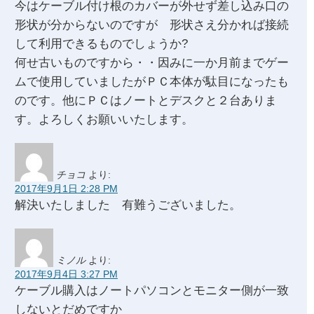
今はケーブル付け根のカバーが外せず差し込み口の
形状が分からないのですが 形状さえ分かれば接続
して利用できるものでしょうか?
何せ古いものですから・・因みに一か月前までゲー
ムで使用していましたがＰＣ本体が駄目になったも
のです。他にＰＣはノートとデスクと２台ありま
す。よろしくお願いいたします。
チョコ
より:
2017年9月1日 2:28 PM
解決いたしました 有難うございました。
ミノル
より:
2017年9月4日 3:27 PM
ケーブル購入はノートパソコンとモニター側が一致
しないとだめですか