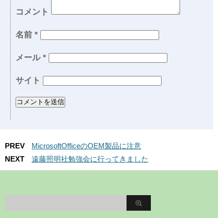
コメント
名前
*
メール
*
サイト
PREV
MicrosoftOfficeのOEM製品に注意
NEXT
遠藤照明社勉強会に行ってきました