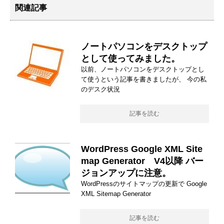
関連記事
ノートパソコンをデスクトップ
として使ってみました。
以前、ノートパソコンをデスクトップとし
て使うという記事を書きましたが、 今の私
のデスク状況
記事を読む
WordPress Google XML Site
map Generator V4以降 バー
ジョンアップに注意。
WordPressのサイトマップの更新で Google
XML Sitemap Generator
記事を読む