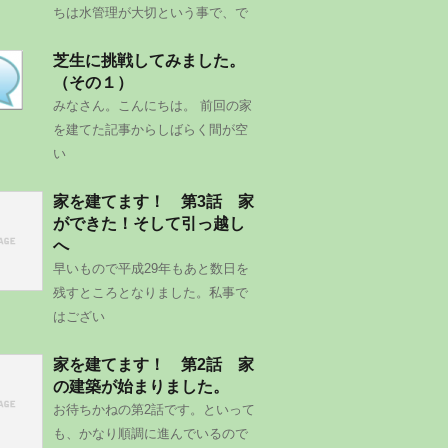
ちは水管理が大切という事で、で
芝生に挑戦してみました。
（その１）
みなさん。こんにちは。 前回の家
を建てた記事からしばらく間が空
い
家を建てます！ 第3話 家
ができた！そして引っ越し
へ
早いもので平成29年もあと数日を
残すところとなりました。私事で
はござい
家を建てます！ 第2話 家
の建築が始まりました。
お待ちかねの第2話です。といって
も、かなり順調に進んでいるので