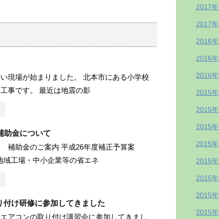
2017
2017
2016
2016
2016
い現場が始まりました。 北本市にある小学校
工事です。 最近は地震の影
2015
2015
2015
 補助金について
2015
 補助金のご案内 平成26年度補正予算案
円！地域工場・中小企業等の省エネ
2015
2015
2015
り付け研修に参加してきました
2015
ムエアコンの取り付け講習会に参加してきまし