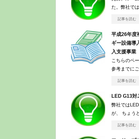
た。弊社で
記事を読む
平成26年
ギー設備導
入支援事業
こちらのペー
参考までに
記事を読む
LED G1
弊社ではLE
が、 ちょう
記事を読む