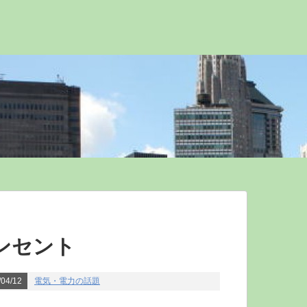
ンセント
04/12
電気・電力の話題