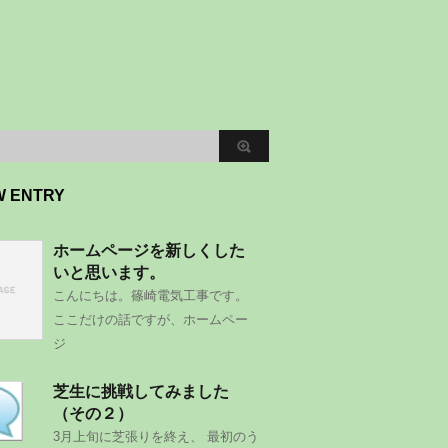
W ENTRY
ホームページを新しくした
いと思います。
こんにちは。篠崎電気工事です。
ここだけの話ですが、ホームペー
ジ
芝生に挑戦してみました
（その２）
3月上旬に芝張りを終え、 最初のう