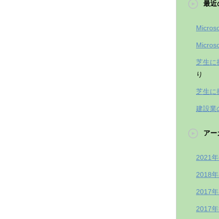
最近
Micro
Micro
芝生に
り
芝生に
建設業
アー
2021
2018
2017
2017