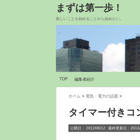
まずは第一歩！
新しいことを始めることから始めたい。
TOP
編集者紹介
ホーム
>
電気・電力の話題
>
タイマー付きコ
公開日：
2012/06/12
: 最終更新日：2013/